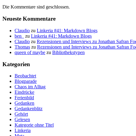
Die Kommentare sind geschlossen.
Neueste Kommentare
Claudio
zu
Linkeria #41: Markdown Blogs
ben_
zu
Linkeria #41: Markdown Blogs
Claudio
zu
Rezensionen und Interviews zu Jonathan Safran Fo
Thomas
zu
Rezensionen und Interviews zu Jonathan Safran Fo
queen of maybe
zu
Bibliothekstypen
Kategorien
Beobachtet
Blogparade
Chaos im Alltag
Eindrücke
Ferienbild
Gedanken
Gedankenblitz
Gehört
Gelesen
Kategorie ohne Titel
Linkeria
Meta