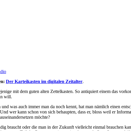
dio
en:
Der Karteikasten im digitalen Zeitalter
.
diejenige mit dem guten alten Zettelkasten. So antiquiert einem das 
n will.
und was auch immer man da noch kennt, hat man nämlich einen entsc
Und wer kann schon von sich behaupten, dass er, bloss weil er Inform
 auseinandersetzen möchte?
dig braucht oder die man in der Zukunft vielleicht einmal brauchen kann