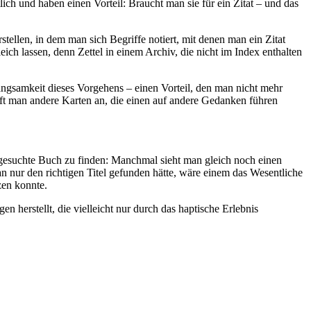
ch und haben einen Vorteil: Braucht man sie für ein Zitat – und das
tellen, in dem man sich Begriffe notiert, mit denen man ein Zitat
ch lassen, denn Zettel in einem Archiv, die nicht im Index enthalten
ngsamkeit dieses Vorgehens – einen Vorteil, den man nicht mehr
ifft man andere Karten an, die einen auf andere Gedanken führen
s gesuchte Buch zu finden: Manchmal sieht man gleich noch einen
nur den richtigen Titel gefunden hätte, wäre einem das Wesentliche
zen konnte.
 herstellt, die vielleicht nur durch das haptische Erlebnis