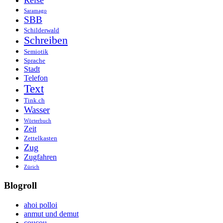
Reise
Saramago
SBB
Schilderwald
Schreiben
Semiotik
Sprache
Stadt
Telefon
Text
Tink.ch
Wasser
Wörterbuch
Zeit
Zettelkasten
Zug
Zugfahren
Zürich
Blogroll
ahoi polloi
anmut und demut
coucou