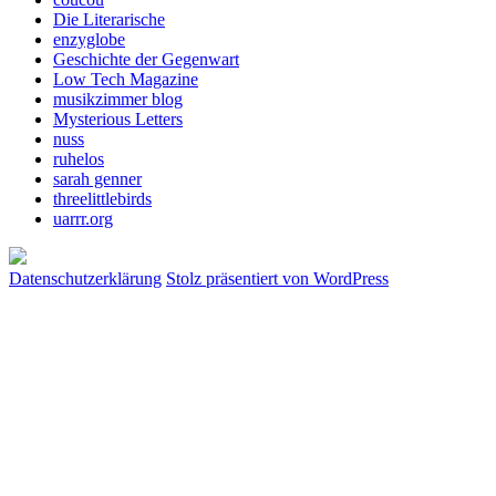
Die Literarische
enzyglobe
Geschichte der Gegenwart
Low Tech Magazine
musikzimmer blog
Mysterious Letters
nuss
ruhelos
sarah genner
threelittlebirds
uarrr.org
Datenschutzerklärung
Stolz präsentiert von WordPress