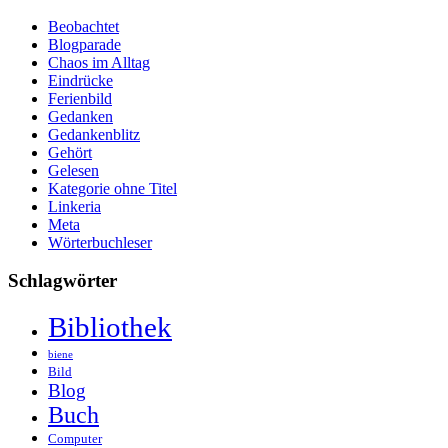
Beobachtet
Blogparade
Chaos im Alltag
Eindrücke
Ferienbild
Gedanken
Gedankenblitz
Gehört
Gelesen
Kategorie ohne Titel
Linkeria
Meta
Wörterbuchleser
Schlagwörter
Bibliothek
biene
Bild
Blog
Buch
Computer