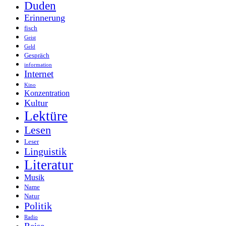
Duden
Erinnerung
fisch
Geist
Geld
Gespräch
information
Internet
Kino
Konzentration
Kultur
Lektüre
Lesen
Leser
Linguistik
Literatur
Musik
Name
Natur
Politik
Radio