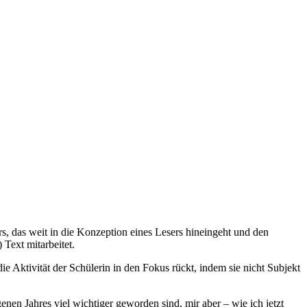
rs, das weit in die Konzeption eines Lesers hineingeht und den
Text mitarbeitet.
ie Aktivität der Schülerin in den Fokus rückt, indem sie nicht Subjekt
nen Jahres viel wichtiger geworden sind, mir aber – wie ich jetzt