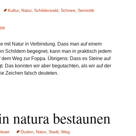
Kultur
,
Natur
,
Schilderwald
,
Schnee
,
Semiotik
e mit Natur in Verbindung. Dass man auf einem
n Schildern begegnet, kann man in praktisch jedem
uf dem Weg zur Foppa. Übrigens: Dass es Steine auf
gt. Das konnten wir aber begutachten, als wir auf der
ie Zeichen falsch deuteten.
in natura bestaunen
leser
Duden
,
Natur
,
Stadt
,
Weg