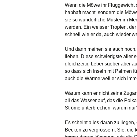
Wenn die Möwe ihr Fluggewicht op
habhaft macht, sondern die Möwe 
sie so wunderliche Muster im Mee
werden. Ein weisser Tropfen, der
schnell wie er da, auch wieder we
Und dann meinen sie auch noch, d
lieben. Diese schwierigste aller 
gleichzeitig Lebensgeber aber a
so dass sich Inseln mit Palmen f
auch die Wärme weil er sich imme
Warum kann er nicht seine Zuga
all das Wasser auf, das die Polk
Ströme unterbrechen, warum nur
Es scheint alles daran zu liege
Becken zu vergrössern. Sie, die l