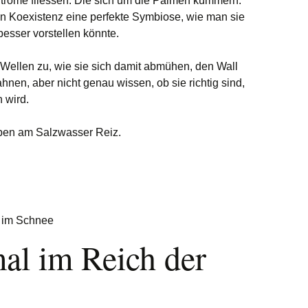
tröme fliessen. Die sich um die Palmen kümmern.
en Koexistenz eine perfekte Symbiose, wie man sie
besser vorstellen könnte.
Wellen zu, wie sie sich damit abmühen, den Wall
hnen, aber nicht genau wissen, ob sie richtig sind,
 wird.
ben am Salzwasser Reiz.
al im Reich der