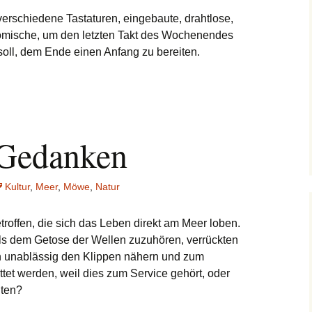
verschiedene Tastaturen, eingebaute, drahtlose,
omische, um den letzten Takt des Wochenendes
ll, dem Ende einen Anfang zu bereiten.
-Gedanken
Kultur
,
Meer
,
Möwe
,
Natur
offen, die sich das Leben direkt am Meer loben.
s dem Getose der Wellen zuzuhören, verrückten
h unablässig den Klippen nähern und zum
ttet werden, weil dies zum Service gehört, oder
ten?