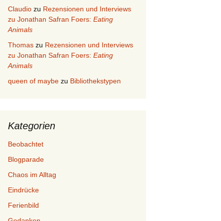
Claudio
zu
Rezensionen und Interviews
zu Jonathan Safran Foers:
Eating
Animals
Thomas
zu
Rezensionen und Interviews
zu Jonathan Safran Foers:
Eating
Animals
queen of maybe
zu
Bibliothekstypen
Kategorien
Beobachtet
Blogparade
Chaos im Alltag
Eindrücke
Ferienbild
Gedanken