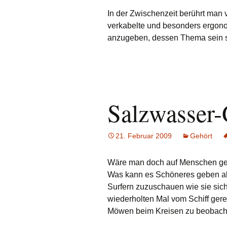
In der Zwischenzeit berührt man 
verkabelte und besonders ergon
anzugeben, dessen Thema sein so
Salzwasser
21. Februar 2009
Gehört
Wäre man doch auf Menschen getr
Was kann es Schöneres geben al
Surfern zuzuschauen wie sie sic
wiederholten Mal vom Schiff gere
Möwen beim Kreisen zu beobach