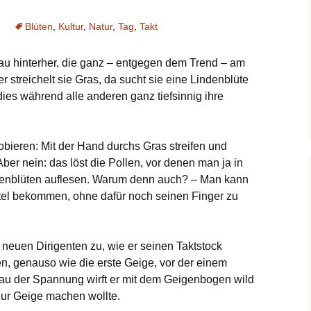
Blüten
,
Kultur
,
Natur
,
Tag
,
Takt
au hinterher, die ganz – entgegen dem Trend – am
ier streichelt sie Gras, da sucht sie eine Lindenblüte
es während alle anderen ganz tiefsinnig ihre
bieren: Mit der Hand durchs Gras streifen und
Aber nein: das löst die Pollen, vor denen man ja in
indenblüten auflesen. Warum denn auch? – Man kann
tel bekommen, ohne dafür noch seinen Finger zu
euen Dirigenten zu, wie er seinen Taktstock
en, genauso wie die erste Geige, vor der einem
au der Spannung wirft er mit dem Geigenbogen wild
zur Geige machen wollte.