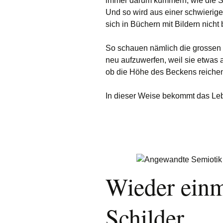
immer darum kümmern, wie die S
Und so wird aus einer schwierig
sich in Büchern mit Bildern nicht 
So schauen nämlich die grossen 
neu aufzuwerfen, weil sie etwas a
ob die Höhe des Beckens reichen
In dieser Weise bekommt das Le
Wieder einm
Schilder