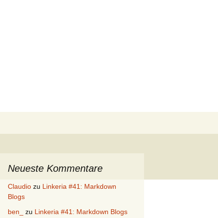
Suchen
nach:
Neueste Kommentare
Claudio
zu
Linkeria #41: Markdown
Blogs
ben_
zu
Linkeria #41: Markdown Blogs