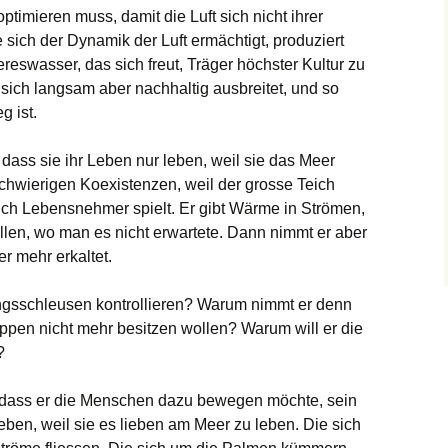
timieren muss, damit die Luft sich nicht ihrer
sich der Dynamik der Luft ermächtigt, produziert
reswasser, das sich freut, Träger höchster Kultur zu
 sich langsam aber nachhaltig ausbreitet, und so
g ist.
ass sie ihr Leben nur leben, weil sie das Meer
schwierigen Koexistenzen, weil der grosse Teich
uch Lebensnehmer spielt. Er gibt Wärme in Strömen,
üllen, wo man es nicht erwartete. Dann nimmt er aber
r mehr erkaltet.
ngsschleusen kontrollieren? Warum nimmt er denn
appen nicht mehr besitzen wollen? Warum will er die
?
n, dass er die Menschen dazu bewegen möchte, sein
eben, weil sie es lieben am Meer zu leben. Die sich