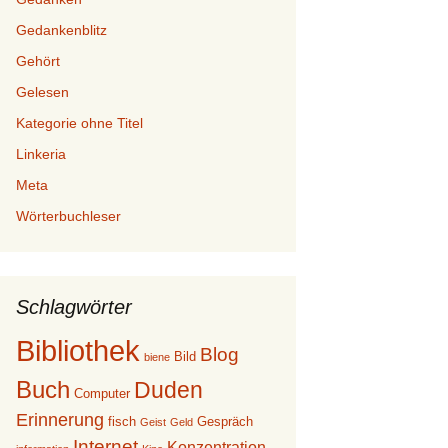
Gedankenblitz
Gehört
Gelesen
Kategorie ohne Titel
Linkeria
Meta
Wörterbuchleser
Schlagwörter
Bibliothek
Blog
Bild
biene
Buch
Duden
Computer
Erinnerung
fisch
Gespräch
Geist
Geld
Internet
Konzentration