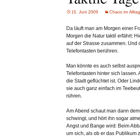
15. Juni 2009
Chaos im Alltag
Da läuft man am Morgen einer Fr
Morgen die Natur taktil erfährt: H
auf der Strasse zusammen. Und di
Telefontasten berühren.
Man könnte es auch selbst auspro
Telefontasten hinter sich lassen. 
die Stadt geflüchtet ist. Oder L
sie auch ganz einfach im Teebeu
rühren.
Am Abend schaut man dann dem n
schwingt, und hört ihn sogar atm
Angst und Bange wird: Beim Abb
um sich, als ob er das Publikum 