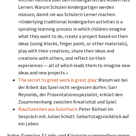
Lernen. Warum Schulen kindergartiger werden
müssen, damit sie aus Schülern Lerner machen:
«Underlying traditional kindergarten activities is a
spiraling learning process in which children imagine
what they want to do, create a project based on their
ideas (using blocks, finger paint, or other materials),
play with their creations, share their ideas and
creations with others, and reflect on their
experiences — all of which leads them to imagine new
ideas and new projects.»
The secret to great work is great play
: Warum wir bei
der Arbeit das Spiel nicht vergessen dürfen. Garr
Reynolds, der Präsentationsspezialist, erklärt den
Zusammenhang zwischen Kreativität und Spiel.
Rauchzeichen aus Solothurn
: Peter Bichsel im
Gespräch mit Julian Schütt. Geburtstagsrückblick auf
ein Leben.
Jeden Samstag 3 Links und Kürzestzusammenfassungen