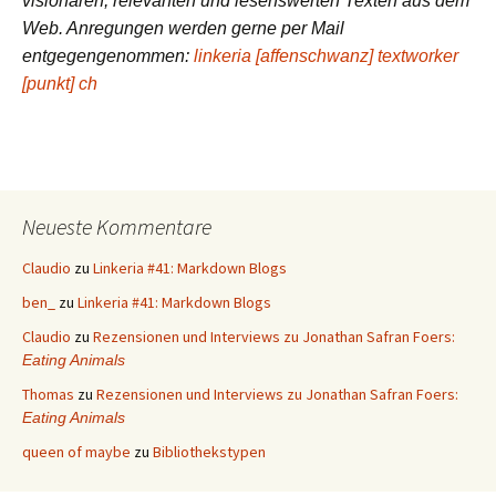
visionären, relevanten und lesenswerten Texten aus dem
Web. Anregungen werden gerne per Mail
entgegengenommen:
linkeria [affenschwanz] textworker
[punkt] ch
Neueste Kommentare
Claudio
zu
Linkeria #41: Markdown Blogs
ben_
zu
Linkeria #41: Markdown Blogs
Claudio
zu
Rezensionen und Interviews zu Jonathan Safran Foers:
Eating Animals
Thomas
zu
Rezensionen und Interviews zu Jonathan Safran Foers:
Eating Animals
queen of maybe
zu
Bibliothekstypen