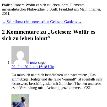
Pfaller, Robert. Wofür es sich zu leben lohnt. Elemente
materialistischer Philosophie. 3. Aufl. Frankfurt am Main: Fischer,
2011.
Beitragsnavigation
←
Schreibmaschinenmenschen
Gelesen: Gardens
→
2 Kommentare zu „
Gelesen: Wofür es
sich zu leben lohnt
“
nuss
sagt:
20. Juni 2011 um 16:18 Uhr
Da muss ich natürlich beipflichten und nachtreten: „Das
schmutzige Heilige und die reine Vernunft“ ist ebenfalls sehr
lesenswert, beschäftigt sich mit ähnlichen Themen und setzt
es in Verbindung mit – Achtung, jetzt kommts – CSI.