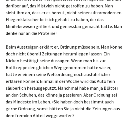
darüber auf, das Mistvieh nicht getroffen zu haben. Man
sieht ihm an, dass er es bereut, nicht seinen ultramodernen
Fliegenklatscher bei sich gehabt zu haben, der das
Minilebewesen grilliert und geniessbar gemacht hätte. Man
denke nur an die Proteine!
Beim Aussteigen erklärt er, Ordnung müsse sein. Man könne
doch nicht überall Zeitungen herumliegen lassen. Ein
Nicken bestätigt seine Aussagen. Wenn man bis zur
Rolltreppe den gleichen Weg genommen hätte wie er,
hätte er einem seine Weltordnung noch ausführlicher
erklären können: Einmal in der Woche wird das Auto fein
säuberlich herausgeputzt. Manchmal habe man ja Blätter
an den Schuhen, das könne ja passieren. Aber Ordnung sei
das Mindeste im Leben. «Sie haben doch bestimmt auch
gerne Ordnung, sonst hätten Sie ja nicht die Zeitungen aus
dem fremden Abteil weggeworfen?