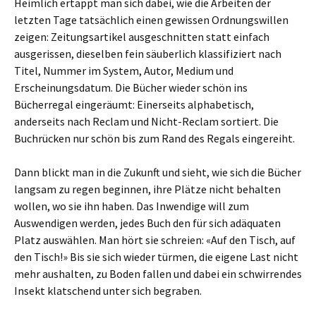
Heimlich ertappt man sich dabei, wie die Arbeiten der
letzten Tage tatsächlich einen gewissen Ordnungswillen
zeigen: Zeitungsartikel ausgeschnitten statt einfach
ausgerissen, dieselben fein säuberlich klassifiziert nach
Titel, Nummer im System, Autor, Medium und
Erscheinungsdatum. Die Bücher wieder schön ins
Bücherregal eingeräumt: Einerseits alphabetisch,
anderseits nach Reclam und Nicht-Reclam sortiert. Die
Buchrücken nur schön bis zum Rand des Regals eingereiht.
Dann blickt man in die Zukunft und sieht, wie sich die Bücher
langsam zu regen beginnen, ihre Plätze nicht behalten
wollen, wo sie ihn haben. Das Inwendige will zum
Auswendigen werden, jedes Buch den für sich adäquaten
Platz auswählen. Man hört sie schreien: «Auf den Tisch, auf
den Tisch!» Bis sie sich wieder türmen, die eigene Last nicht
mehr aushalten, zu Boden fallen und dabei ein schwirrendes
Insekt klatschend unter sich begraben.