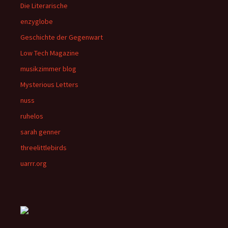
Die Literarische
enzyglobe
Geschichte der Gegenwart
Low Tech Magazine
musikzimmer blog
Mysterious Letters
nuss
ruhelos
sarah genner
threelittlebirds
uarrr.org