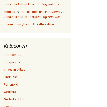
Jonathan Safran Foers:
Eating Animals
Thomas
zu
Rezensionen und Interviews zu
Jonathan Safran Foers:
Eating Animals
queen of maybe
zu
Bibliothekstypen
Kategorien
Beobachtet
Blogparade
Chaos im Alltag
Eindrücke
Ferienbild
Gedanken
Gedankenblitz
Gehört