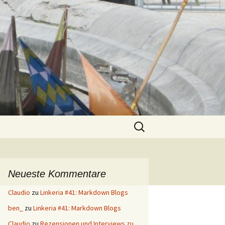
Suchen
nach:
Neueste Kommentare
Claudio
zu
Linkeria #41: Markdown Blogs
ben_
zu
Linkeria #41: Markdown Blogs
Claudio
zu
Rezensionen und Interviews zu