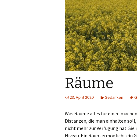
Räume
23. April 2020
Gedanken
G
Was Räume alles für einen machen
Distanzen, die man einhalten so
nicht mehr zur Verfügung hat. Si
Niveau. Ein Raum ermöglicht ein G