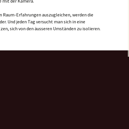
e mit der Kamera.
n Raum-Erfahrungen auszugleichen, werden die
er. Und jeden Tag versucht man sich in eine
en, sich von den äusseren Umständen zu isolieren.