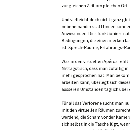
zur gleichen Zeit am gleichen Ort.
Und vielleicht doch nicht ganz gle
nebeneinander stattfinden könne
Anwesenden. Dies funktioniert nat
Bedingungen, die einen merken l
ist: Sprech-Räume, Erfahrungs-
Was in den virtuellen Apéros fehl
Mittagstisch, dass man zufällig in
mehr gesprochen hat. Man bekommt
arbeiten kann, überlegt sich dieses
äusseren Umständen täglich über
Für all das Verlorene sucht man nu
mit den virtuellen Räumen zurech
werdend, die Scham vor der Kamera
sich selbst in die Tasche lügt, w