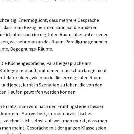
ichzeitig: Er ermöglicht, dass mehrere Gespräche
n, dass man Bezug nehmen kann auf die anderen
ürlich alles auch im digitalen Raum, aber unter neuen
assen, wie sehr man an das Raum-Paradigma gebunden
Räume, Begegnungs-Räume.
t: Die Küchengespräche, Parallelgespräche am
 Kollegen reinläuft, mit denen man schon lange nicht
 dafür Ideen, wie man in diesem digitalen Raum
 und jenes, lernt in Szenarien zu leben, die von den
 den Haufen geworfen werden können.
n Ersatz, man wird nach den Frühlingsferien besser
tkommen. Man verliert, immer narzisstischer
, zeichnet sich selbst auf, weil man merkt, dass man
enn man meint, Gespräche mit der ganzen Klasse seien