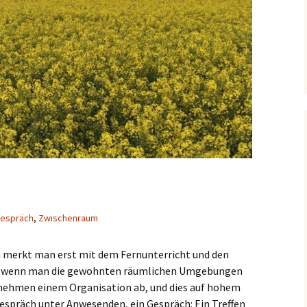
espräch
,
Zwischenraum
 merkt man erst mit dem Fernunterricht und den
ll, wenn man die gewohnten räumlichen Umgebungen
e nehmen einem Organisation ab, und dies auf hohem
espräch unter Anwesenden, ein Gespräch: Ein Treffen