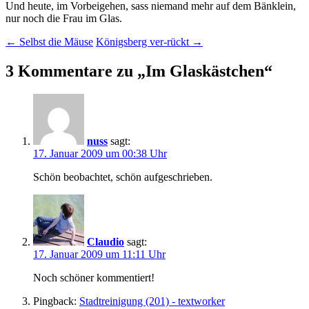
Und heute, im Vorbeigehen, sass niemand mehr auf dem Bänklein,
nur noch die Frau im Glas.
Beitragsnavigation
←
Selbst die Mäuse
Königsberg ver-rückt
→
3 Kommentare zu „
Im Glaskästchen
“
nuss
sagt:
17. Januar 2009 um 00:38 Uhr
Schön beobachtet, schön aufgeschrieben.
Claudio
sagt:
17. Januar 2009 um 11:11 Uhr
Noch schöner kommentiert!
Pingback:
Stadtreinigung (201) - textworker