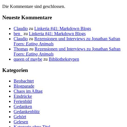
Die Kommentare sind geschlossen.
Neueste Kommentare
Claudio
zu
Linkeria #41: Markdown Blogs
ben_
zu
Linkeria #41: Markdown Blogs
Claudio
zu
Rezensionen und Interviews zu Jonathan Safran
Foers:
Eating Animals
Thomas
zu
Rezensionen und Interviews zu Jonathan Safran
Foers:
Eating Animals
queen of maybe
zu
Bibliothekstypen
Kategorien
Beobachtet
Blogparade
Chaos im Alltag
Eindrücke
Ferienbild
Gedanken
Gedankenblitz
Gehört
Gelesen
Kategorie ohne Titel