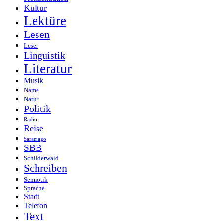
Kultur
Lektüre
Lesen
Leser
Linguistik
Literatur
Musik
Name
Natur
Politik
Radio
Reise
Saramago
SBB
Schilderwald
Schreiben
Semiotik
Sprache
Stadt
Telefon
Text