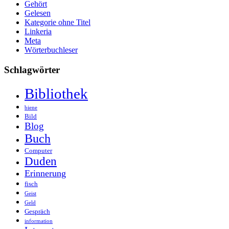
Gehört
Gelesen
Kategorie ohne Titel
Linkeria
Meta
Wörterbuchleser
Schlagwörter
Bibliothek
biene
Bild
Blog
Buch
Computer
Duden
Erinnerung
fisch
Geist
Geld
Gespräch
information