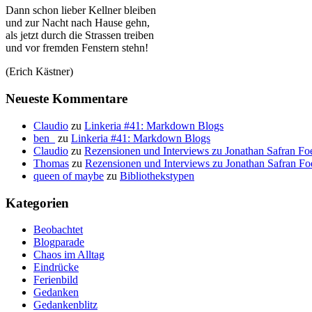
Dann schon lieber Kellner bleiben
und zur Nacht nach Hause gehn,
als jetzt durch die Strassen treiben
und vor fremden Fenstern stehn!
(Erich Kästner)
Neueste Kommentare
Claudio
zu
Linkeria #41: Markdown Blogs
ben_
zu
Linkeria #41: Markdown Blogs
Claudio
zu
Rezensionen und Interviews zu Jonathan Safran Fo
Thomas
zu
Rezensionen und Interviews zu Jonathan Safran Fo
queen of maybe
zu
Bibliothekstypen
Kategorien
Beobachtet
Blogparade
Chaos im Alltag
Eindrücke
Ferienbild
Gedanken
Gedankenblitz