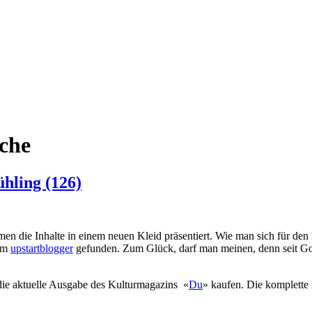
ache
ühling (126)
en die Inhalte in einem neuen Kleid präsentiert. Wie man sich für den
eim
upstartblogger
gefunden. Zum Glück, darf man meinen, denn seit Gott
 die aktuelle Ausgabe des Kulturmagazins «
Du
» kaufen. Die komplette 