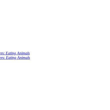
ers:
Eating Animals
ers:
Eating Animals