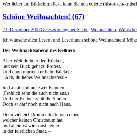
Wer lieber am Bildschirm liest, kann die neu edierte (historisch-kriti
Schöne Weihnachten! (67)
23. Dezember 2007
Gelesen
In eigener Sache
,
Weihnachten
,
Wünsche
Ich wünsche allen Lesern und Leserinnen schöne Weihnachten! Möge
Der Weihnachtsabend des Kellners
Aller Welt dreht er den Rücken,
und sein Blick geht zu Protest.
Und dann murmelt er beim Bücken:
«Ach, du liebes Weihnachtsfest!»
Im Lokal sind nur zwei Kunden.
(Fröhlich sehn die auch nicht aus.)
Und der Kellner zählt die Studen.
Doch er darf noch nicht nach Haus.
Denn vielleicht kommt doch noch einer,
welcher keinen Christbaum hat,
und allein ist wie sonst keiner
in der feierlichen Stadt. –