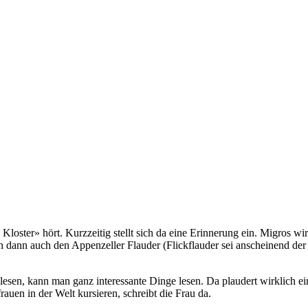
loster» hört. Kurzzeitig stellt sich da eine Erinnerung ein. Migros wi
n dann auch den Appenzeller Flauder (Flickflauder sei anscheinend der
u lesen, kann man ganz interessante Dinge lesen. Da plaudert wirklic
auen in der Welt kursieren, schreibt die Frau da.