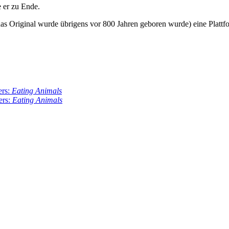
 er zu Ende.
as Original wurde übrigens vor 800 Jahren geboren wurde) eine Plattfor
ers:
Eating Animals
ers:
Eating Animals