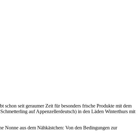
rbt schon seit geraumer Zeit für besonders frische Produkte mit dem
 Schmetterling auf Appenzellerdeutsch) in den Läden Winterthurs mit
h eine Nonne aus dem Nähkästchen: Von den Bedingungen zur