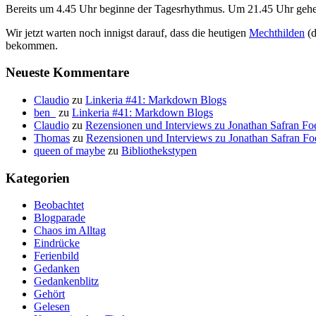
Bereits um 4.45 Uhr beginne der Tagesrhythmus. Um 21.45 Uhr gehe
Wir jetzt warten noch innigst darauf, dass die heutigen
Mechthilden
(d
bekommen.
Neueste Kommentare
Claudio
zu
Linkeria #41: Markdown Blogs
ben_
zu
Linkeria #41: Markdown Blogs
Claudio
zu
Rezensionen und Interviews zu Jonathan Safran Fo
Thomas
zu
Rezensionen und Interviews zu Jonathan Safran Fo
queen of maybe
zu
Bibliothekstypen
Kategorien
Beobachtet
Blogparade
Chaos im Alltag
Eindrücke
Ferienbild
Gedanken
Gedankenblitz
Gehört
Gelesen