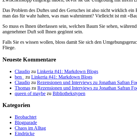
Das Problem des Duftes und des Geruches ist also nicht wirklich ein
man das für wahr halten, was man wahrnimmt? Vielleicht ist mit «Ba
So muss es Ihnen überlassen sein, welchen Baum Sie sehen, während S
angenehmer Duft soll Ihnen gegönnt sein.
Falls Sie es wissen wollen, bloss damit Sie sich den Umgebungsgeruch
Fliege.
Neueste Kommentare
Claudio
zu
Linkeria #41: Markdown Blogs
ben_
zu
Linkeria #41: Markdown Blogs
Claudio
zu
Rezensionen und Interviews zu Jonathan Safran Fo
Thomas
zu
Rezensionen und Interviews zu Jonathan Safran Fo
queen of maybe
zu
Bibliothekstypen
Kategorien
Beobachtet
Blogparade
Chaos im Alltag
Eindrücke