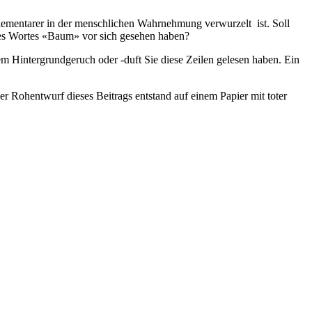
elementarer in der menschlichen Wahrnehmung verwurzelt ist. Soll
 des Wortes «Baum» vor sich gesehen haben?
em Hintergrundgeruch oder -duft Sie diese Zeilen gelesen haben. Ein
r Rohentwurf dieses Beitrags entstand auf einem Papier mit toter