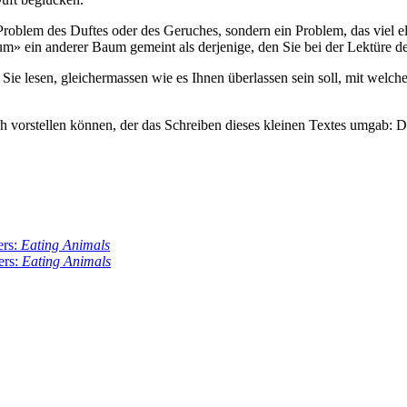
 Problem des Duftes oder des Geruches, sondern ein Problem, das viel 
um» ein anderer Baum gemeint als derjenige, den Sie bei der Lektüre
ie lesen, gleichermassen wie es Ihnen überlassen sein soll, mit welch
 vorstellen können, der das Schreiben dieses kleinen Textes umgab: De
ers:
Eating Animals
ers:
Eating Animals