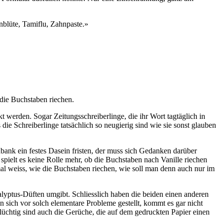
blüte, Tamiflu, Zahnpaste.»
 die Buchstaben riechen.
t werden. Sogar Zeitungsschreiberlinge, die ihr Wort tagtäglich in
e Schreiberlinge tatsächlich so neugierig sind wie sie sonst glauben
nbank ein festes Dasein fristen, der muss sich Gedanken darüber
ielt es keine Rolle mehr, ob die Buchstaben nach Vanille riechen
l weiss, wie die Buchstaben riechen, wie soll man denn auch nur im
kalyptus-Düften umgibt. Schliesslich haben die beiden einen anderen
sich vor solch elementare Probleme gestellt, kommt es gar nicht
lüchtig sind auch die Gerüche, die auf dem gedruckten Papier einen