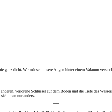
nie ganz dicht. Wir müssen unsere Augen hinter einem Vakuum versteck
anderen, verlorene Schlüssel auf dem Boden und die Tiefe des Wassers
h sieht man nur anders.
***