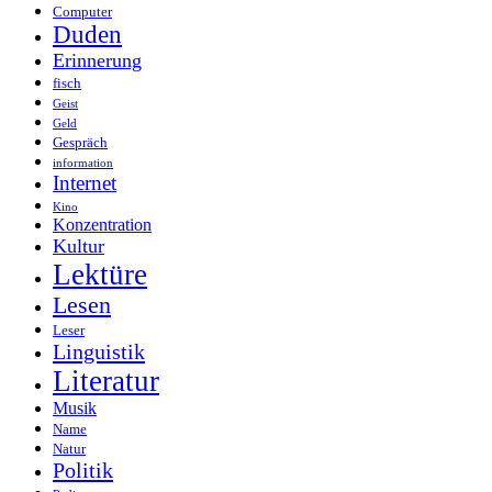
Computer
Duden
Erinnerung
fisch
Geist
Geld
Gespräch
information
Internet
Kino
Konzentration
Kultur
Lektüre
Lesen
Leser
Linguistik
Literatur
Musik
Name
Natur
Politik