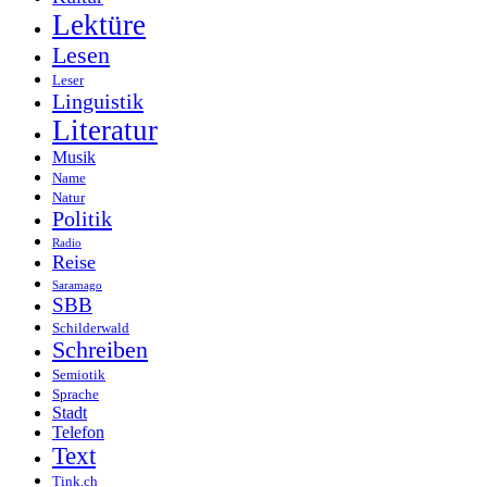
Lektüre
Lesen
Leser
Linguistik
Literatur
Musik
Name
Natur
Politik
Radio
Reise
Saramago
SBB
Schilderwald
Schreiben
Semiotik
Sprache
Stadt
Telefon
Text
Tink.ch