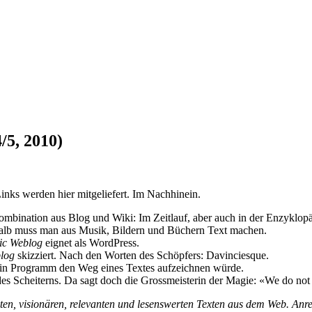
/5, 2010)
inks werden hier mitgeliefert. Im Nachhinein.
mbination aus Blog und Wiki: Im Zeitlauf, aber auch in der Enzyklopädi
halb muss man aus Musik, Bildern und Büchern Text machen.
ic Weblog
eignet als WordPress.
log
skizziert. Nach den Worten des Schöpfers: Davinciesque.
in Programm den Weg eines Textes aufzeichnen würde.
 des Scheiterns. Da sagt doch die Grossmeisterin der Magie: «We do n
ten, visionären, relevanten und lesenswerten Texten aus dem Web. 