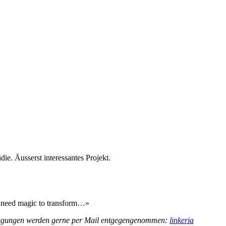
e. Äusserst interessantes Projekt.
ot need magic to transform…»
Anregungen werden gerne per Mail entgegengenommen:
linkeria