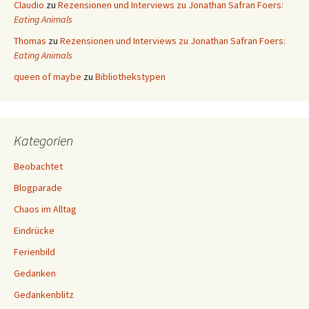
Claudio
zu
Rezensionen und Interviews zu Jonathan Safran Foers:
Eating Animals
Thomas
zu
Rezensionen und Interviews zu Jonathan Safran Foers:
Eating Animals
queen of maybe
zu
Bibliothekstypen
Kategorien
Beobachtet
Blogparade
Chaos im Alltag
Eindrücke
Ferienbild
Gedanken
Gedankenblitz