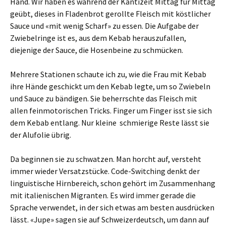
Hand. Wir haben es während der Kantizeit Mittag für Mittag
geübt, dieses in Fladenbrot gerollte Fleisch mit köstlicher
Sauce und «mit wenig Scharf» zu essen. Die Aufgabe der
Zwiebelringe ist es, aus dem Kebab herauszufallen,
diejenige der Sauce, die Hosenbeine zu schmücken.
Mehrere Stationen schaute ich zu, wie die Frau mit Kebab
ihre Hände geschickt um den Kebab legte, um so Zwiebeln
und Sauce zu bändigen. Sie beherrschte das Fleisch mit
allen feinmotorischen Tricks. Finger um Finger isst sie sich
dem Kebab entlang. Nur kleine schmierige Reste lässt sie
der Alufolie übrig.
Da beginnen sie zu schwatzen. Man horcht auf, versteht
immer wieder Versatzstücke. Code-Switching denkt der
linguistische Hirnbereich, schon gehört im Zusammenhang
mit italienischen Migranten. Es wird immer gerade die
Sprache verwendet, in der sich etwas am besten ausdrücken
lässt. «Jupe» sagen sie auf Schweizerdeutsch, um dann auf