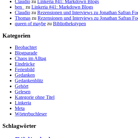
Claudio
zu
Linkeria #41: Markdown Blogs
ben_
zu
Linkeria #41: Markdown Blogs
Claudio
zu
Rezensionen und Interviews zu Jonathan Safran Fo
Thomas
zu
Rezensionen und Interviews zu Jonathan Safran Fo
queen of maybe
zu
Bibliothekstypen
Kategorien
Beobachtet
Blogparade
Chaos im Alltag
Eindrücke
Ferienbild
Gedanken
Gedankenblitz
Gehört
Gelesen
Kategorie ohne Titel
Linkeria
Meta
Wörterbuchleser
Schlagwörter