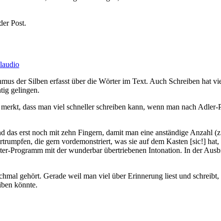
der Post.
laudio
der Silben erfasst über die Wörter im Text. Auch Schreiben hat viel m
tig gelingen.
 merkt, dass man viel schneller schreiben kann, wenn man nach Adler-
das erst noch mit zehn Fingern, damit man eine anständige Anzahl (
rtrumpfen, die gern vordemonstriert, was sie auf dem Kasten [sic!] ha
uter-Programm mit der wunderbar übertriebenen Intonation. In der Ausb
mal gehört. Gerade weil man viel über Erinnerung liest und schreibt, k
iben könnte.