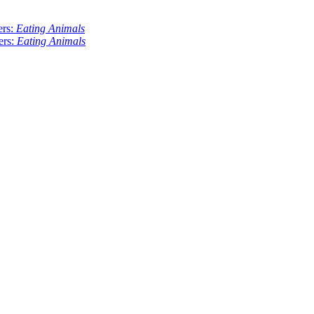
ers:
Eating Animals
ers:
Eating Animals