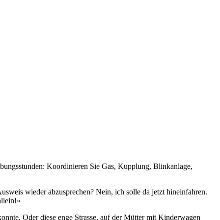
n Übungsstunden: Koordinieren Sie Gas, Kupplung, Blinkanlage,
Ausweis wieder abzusprechen? Nein, ich solle da jetzt hineinfahren.
llein!»
en konnte. Oder diese enge Strasse, auf der Mütter mit Kinderwagen