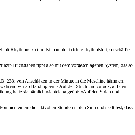
it Rhythmus zu tun: Ist man nicht richtig rhythmisiert, so schärfte
Prinzip Buchstaben tippt also mit dem vorgeschlagenen System, das so
z.B. 238) von Anschlägen in der Minute in die Maschine hämmern
t, während wir ab Band tippen: «Auf den Strich und zurück, auf den
ildung hätte sie nämlich nächtelang geübt: «Auf den Strich und
ommen einem die taktvollen Stunden in den Sinn und stellt fest, dass