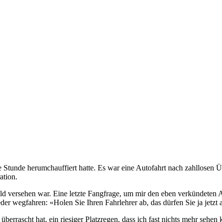
lbe Stunde herumchauffiert hatte. Es war eine Autofahrt nach zahllose
ation.
hild versehen war. Eine letzte Fangfrage, um mir den eben verkündeten 
er wegfahren: «Holen Sie Ihren Fahrlehrer ab, das dürfen Sie ja jetzt a
 überrascht hat, ein riesiger Platzregen, dass ich fast nichts mehr seh