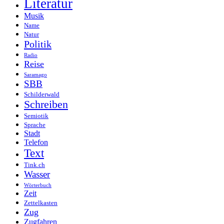
Literatur
Musik
Name
Natur
Politik
Radio
Reise
Saramago
SBB
Schilderwald
Schreiben
Semiotik
Sprache
Stadt
Telefon
Text
Tink.ch
Wasser
Wörterbuch
Zeit
Zettelkasten
Zug
Zugfahren