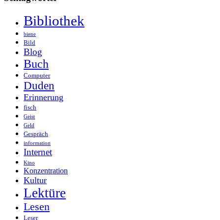
Bibliothek
biene
Bild
Blog
Buch
Computer
Duden
Erinnerung
fisch
Geist
Geld
Gespräch
information
Internet
Kino
Konzentration
Kultur
Lektüre
Lesen
Leser