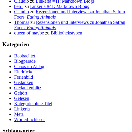
Claudio
zu
Linkeria #41: Markdown Blogs
ben_
zu
Linkeria #41: Markdown Blogs
Claudio
zu
Rezensionen und Interviews zu Jonathan Safran
Foers:
Eating Animals
Thomas
zu
Rezensionen und Interviews zu Jonathan Safran
Foers:
Eating Animals
queen of maybe
zu
Bibliothekstypen
Kategorien
Beobachtet
Blogparade
Chaos im Alltag
Eindrücke
Ferienbild
Gedanken
Gedankenblitz
Gehört
Gelesen
Kategorie ohne Titel
Linkeria
Meta
Wörterbuchleser
Schlagwörter